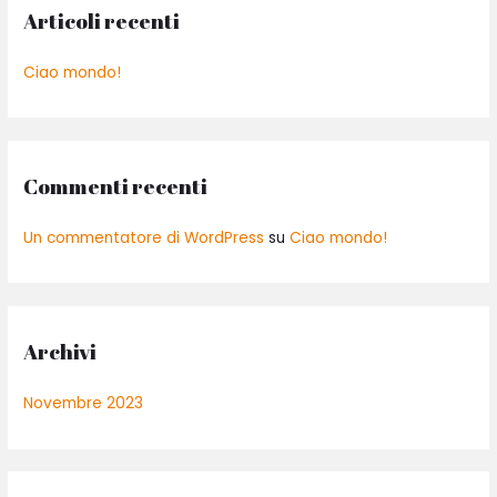
a
Articoli recenti
:
Ciao mondo!
Commenti recenti
Un commentatore di WordPress
su
Ciao mondo!
Archivi
Novembre 2023