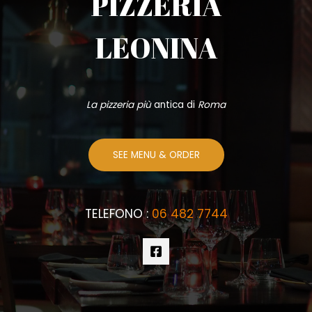
PIZZERIA
LEONINA
La pizzeria più
antica di
Roma
SEE MENU & ORDER
TELEFONO :
06 482 7744