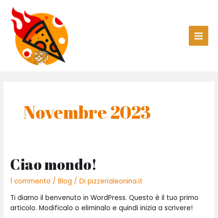
Vai
Main
al
Men
contenuto
Novembre 2023
Ciao mondo!
1 commento
/
Blog
/ Di
pizzerialeonina.it
Ti diamo il benvenuto in WordPress. Questo è il tuo primo
articolo. Modificalo o eliminalo e quindi inizia a scrivere!