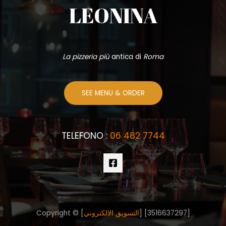
LEONINA
La pizzeria più
antica di
Roma
SEE MENU & ORDER
TELEFONO :
06 482 7744
Copyright © [
التسويق الالكتروني
] [3516637297]