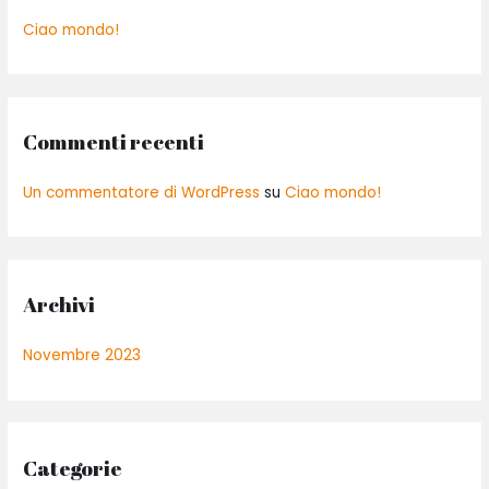
:
Ciao mondo!
Commenti recenti
Un commentatore di WordPress
su
Ciao mondo!
Archivi
Novembre 2023
Categorie