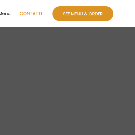
Menu
CONTATTI
SEE MENU & ORDER