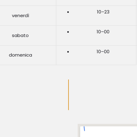
10–23
venerdì
10–00
sabato
10–00
domenica